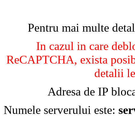
Pentru mai multe detal
In cazul in care debl
ReCAPTCHA, exista posibil
detalii l
Adresa de IP bloca
Numele serverului este:
se