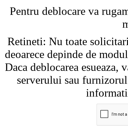
Pentru deblocare va ruga
m
Retineti: Nu toate solicita
deoarece depinde de modul i
Daca deblocarea esueaza, va
serverului sau furnizorul
informati